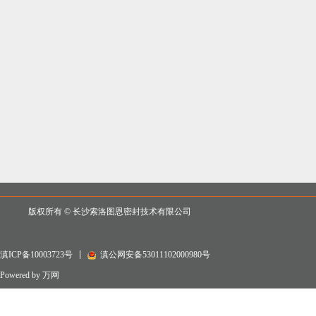
版权所有 ©
长沙索洛图恩密封技术有限公司
滇ICP备10003723号
滇公网安备53011102000980号
Powered by 万网