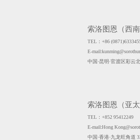
索洛图恩（西南
TEL：+86 (0871)633345
E-mail:kunming@sorothu
中国·昆明·官渡区彩云北路
索洛图恩（亚太
TEL：+852 95412249
E-mail:Hong Kong@sorot
中国·香港·九龙旺角道 3